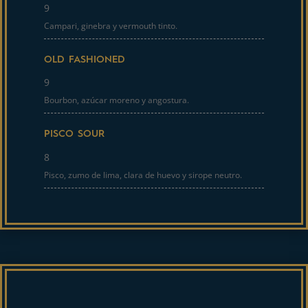
9
Campari, ginebra y vermouth tinto.
OLD FASHIONED
9
Bourbon, azúcar moreno y angostura.
PISCO SOUR
8
Pisco, zumo de lima, clara de huevo y sirope neutro.