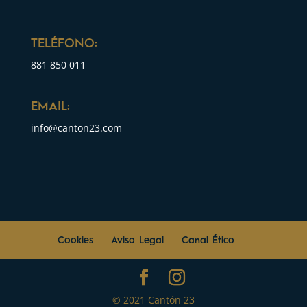
TELÉFONO:
881 850 011
EMAIL:
info@canton23.com
Cookies
Aviso Legal
Canal Ético
© 2021 Cantón 23