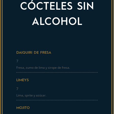
CÓCTELES SIN
ALCOHOL
DAIQUIRI DE FRESA
7
Fresa, zumo de lima y sirope de fresa.
LIMEYS
7
Lima, sprite y azúcar.
MOJITO