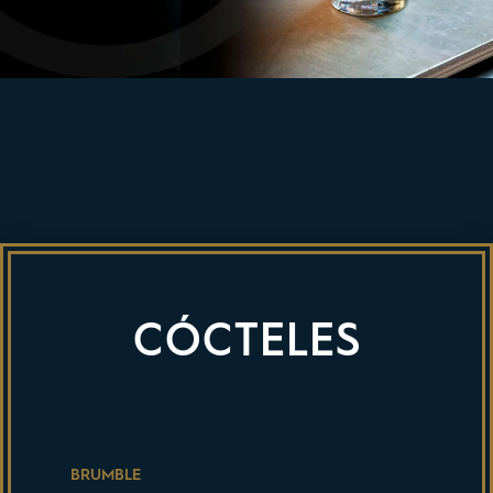
CÓCTELES
BRUMBLE