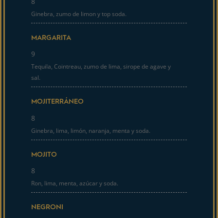
8
Ginebra, zumo de limon y top soda.
MARGARITA
9
Tequila, Cointreau, zumo de lima, sirope de agave y
sal.
MOJITERRÁNEO
8
Ginebra, lima, limón, naranja, menta y soda.
MOJITO
8
Ron, lima, menta, azúcar y soda.
NEGRONI